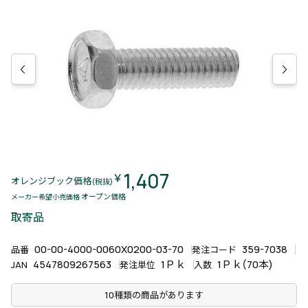
1,407
￥
オレンジブック価格
(税抜)
オープン価格
メーカー希望小売価格
取寄品
00-00-4000-0060X0200-03-70
359-7038
品番
発注コード
4547809267563
1Ｐｋ
1Ｐｋ(70本)
JAN
発注単位
入数
10種類の商品があります