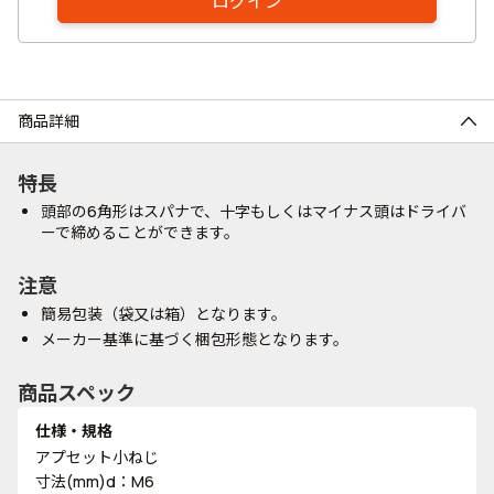
ログイン
商品詳細
特長
頭部の6角形はスパナで、十字もしくはマイナス頭はドライバ
ーで締めることができます。
注意
簡易包装（袋又は箱）となります。
メーカー基準に基づく梱包形態となります。
商品スペック
仕様・規格
アプセット小ねじ
寸法(mm)d：M6