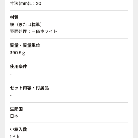
寸法(mm)L：20
材質
鉄（または標準）
表面処理：三価ホワイト
質量・質量単位
390.6ｇ
使用条件
-
セット内容・付属品
-
生産国
日本
小箱入数
1Ｐｋ