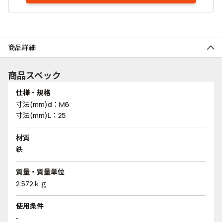
商品詳細
商品スペック
仕様・規格
寸法(mm)d：M6
寸法(mm)L：25
材質
鉄
質量・質量単位
2.572ｋｇ
使用条件
-