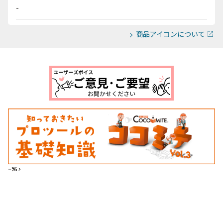
-
商品アイコンについて
--%>