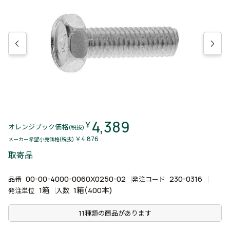
4,389
￥
オレンジブック価格
(税抜)
￥4,876
メーカー希望小売価格(税抜)
取寄品
00-00-4000-0060X0250-02
230-0316
品番
発注コード
1箱
1箱(400本)
発注単位
入数
11種類の商品があります