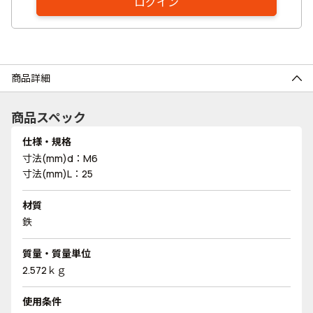
ログイン
商品詳細
商品スペック
仕様・規格
寸法(mm)d：M6
寸法(mm)L：25
材質
鉄
質量・質量単位
2.572ｋｇ
使用条件