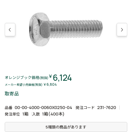
6,124
￥
オレンジブック価格
(税抜)
￥6,804
メーカー希望小売価格(税抜)
取寄品
00-00-4000-0060X0250-04
231-7620
品番
発注コード
1箱
1箱(400本)
発注単位
入数
5種類の商品があります