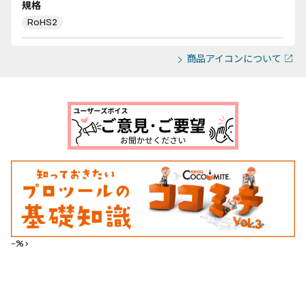
規格
RoHS2
商品アイコンについて
--%>