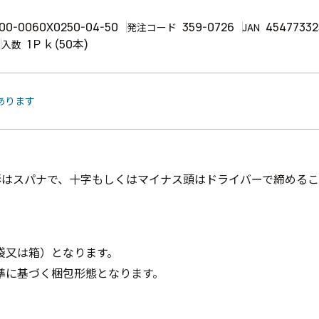
00-0060X0250-04-50
359-0726
45477332
発注コード
JAN
1Ｐｋ(50本)
入数
あります
形はスパナで、十字もしくはマイナス頭はドライバーで締めるこ
袋又は箱）となります。
準に基づく梱包形態となります。