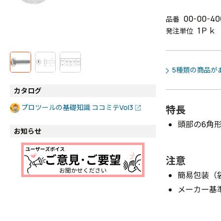
00-00-40
品番
1Ｐｋ
発注単位
5種類の商品が
カタログ
プロツールの基礎知識 ココミテVol3
特長
頭部の6角
お知らせ
注意
簡易包装（
メーカー基