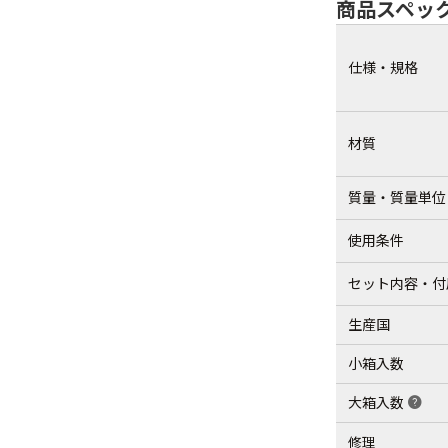
商品スペッ
仕様・規格
材質
質量・質量単位
使用条件
セット内容・付
生産国
小箱入数
大箱入数
help
修理