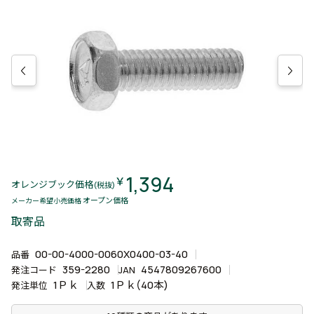
1,394
￥
オレンジブック価格
(税抜)
オープン価格
メーカー希望小売価格
取寄品
00-00-4000-0060X0400-03-40
品番
359-2280
4547809267600
発注コード
JAN
1Ｐｋ
1Ｐｋ(40本)
発注単位
入数