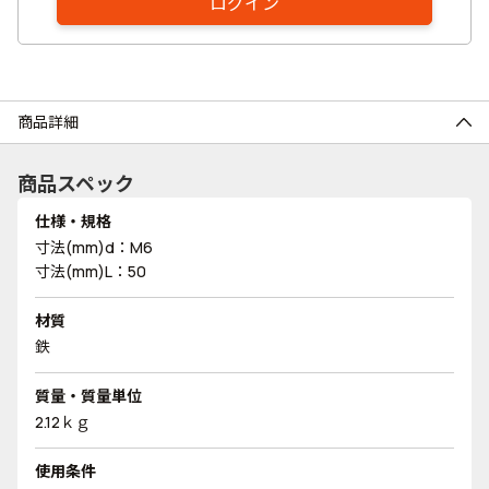
ログイン
商品詳細
商品スペック
仕様・規格
寸法(mm)d：M6
寸法(mm)L：50
材質
鉄
質量・質量単位
2.12ｋｇ
使用条件