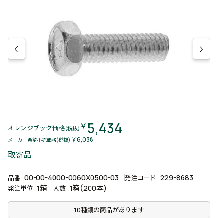
5,434
￥
オレンジブック価格
(税抜)
￥6,038
メーカー希望小売価格(税抜)
取寄品
00-00-4000-0060X0500-03
229-8683
品番
発注コード
1箱
1箱(200本)
発注単位
入数
10種類の商品があります