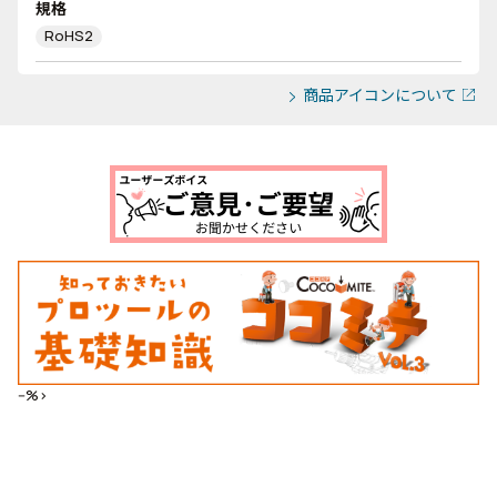
規格
RoHS2
商品アイコンについて
--%>