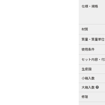
仕様・規格
材質
質量・質量単位
使用条件
セット内容・付
生産国
小箱入数
大箱入数
help
修理