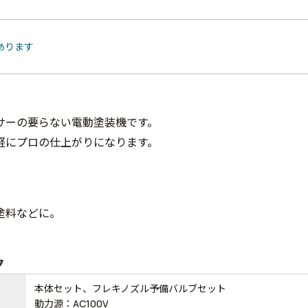
あります
サーの要らない電動塗装機です。
軽にプロの仕上がりになります。
塗料などに。
ク
本体セット、フレキノズル予備バルブセット
動力源：AC100V