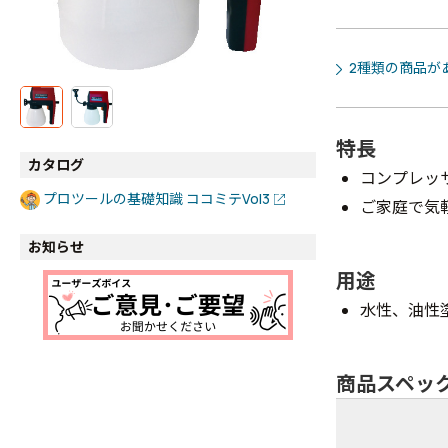
2種類の商品が
特長
カタログ
コンプレッ
プロツールの基礎知識 ココミテVol3
ご家庭で気
お知らせ
用途
水性、油性
商品スペッ