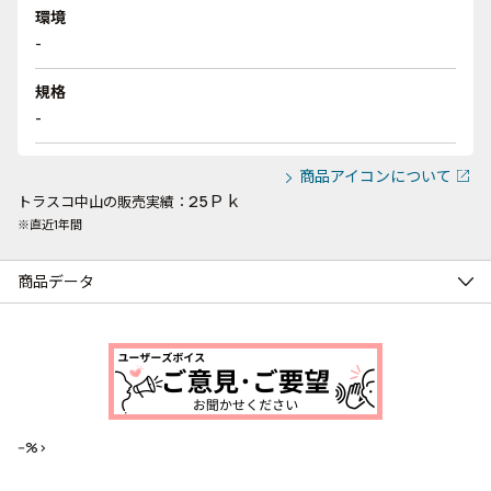
環境
-
規格
-
商品アイコンについて
25Ｐｋ
トラスコ中山の販売実績：
※直近1年間
商品データ
--%>