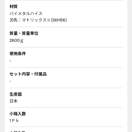
材質
バイメタルハイス
刃先：マトリックスⅡ(SKH56)
質量・質量単位
2600ｇ
使用条件
-
セット内容・付属品
-
生産国
日本
小箱入数
1Ｐｋ