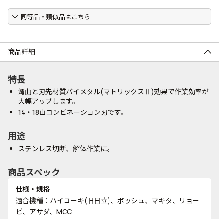
同等品・類似品はこちら
商品詳細
特長
湾曲と刃先材質バイメタル(マトリックスⅡ)効果で作業効率が
大幅アップします。
14・18山コンビネーション刃です。
用途
ステンレス切断、解体作業に。
商品スペック
仕様・規格
適合機種：ハイコーキ(旧日立)、ボッシュ、マキタ、リョー
ビ、アサダ、MCC