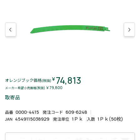
74,813
￥
オレンジブック価格
(税抜)
￥79,800
メーカー希望小売価格(税抜)
取寄品
0000-4415
609-6248
品番
発注コード
4549115038929
1Ｐｋ
1Ｐｋ(50枚)
JAN
発注単位
入数