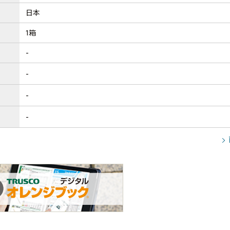
日本
1箱
-
-
-
-