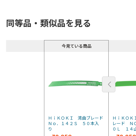
同等品・類似品を見る
今見ている商品
ＨｉＫＯＫＩ 湾曲ブレード
ＨｉＫＯＫ
Ｎｏ．１４２Ｓ ５０本入
レード Ｎ
り
０Ｌ １４山