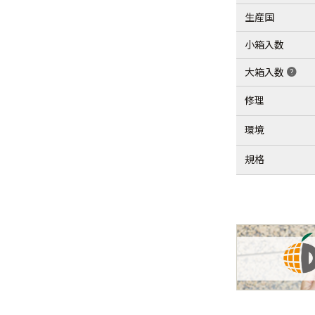
生産国
小箱入数
大箱入数
help
修理
環境
規格