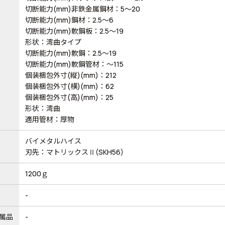
切断能力(mm)非鉄金属鋼材：5～20
切断能力(mm)鋼材：2.5～6
切断能力(mm)軟鋼板：2.5～19
形状：湾曲タイプ
切断能力(mm)軟鋼：2.5～19
切断能力(mm)軟鋼管材：～115
個装梱包外寸(縦)(mm)：212
個装梱包外寸(横)(mm)：62
個装梱包外寸(高)(mm)：25
形状：湾曲
適用管材：厚物
バイメタルハイス
刃先：マトリックスⅡ(SKH56)
1200ｇ
-
属品
-