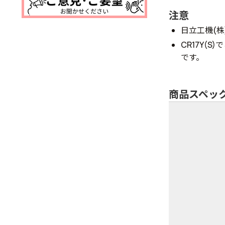
注意
日立工機(株
CR17Y(S
です。
商品スペッ