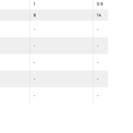
1
0.9
8
14
-
-
-
-
-
-
-
-
-
-