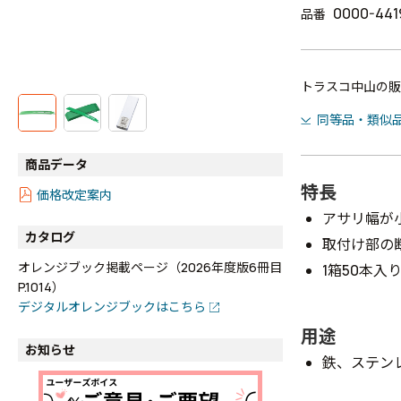
0000-441
品番
トラスコ中山の販
同等品・類似
商品データ
特長
価格改定案内
アサリ幅が
カタログ
取付け部の
オレンジブック掲載ページ（2026年度版6冊目
1箱50本入
P.1014）
デジタルオレンジブックはこちら
用途
お知らせ
鉄、ステン