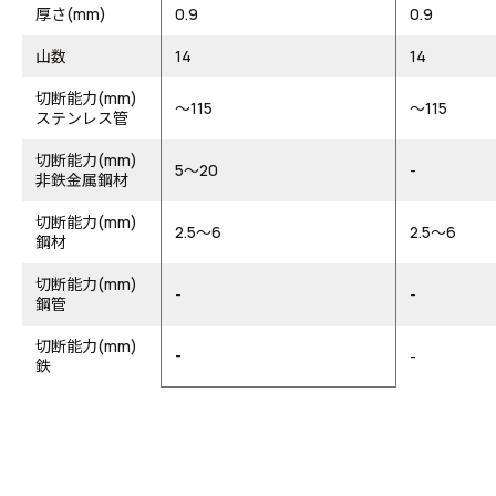
厚さ(mm)
0.9
0.9
山数
14
14
切断能力(mm)
～115
～115
ステンレス管
切断能力(mm)
5～20
-
非鉄金属鋼材
切断能力(mm)
2.5～6
2.5～6
鋼材
切断能力(mm)
-
-
鋼管
切断能力(mm)
-
-
鉄