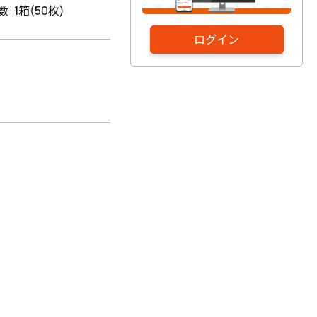
1箱(50枚)
数
ログイン