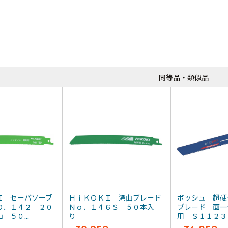
同等品・類似品
Ｉ セーバソーブ
ＨｉＫＯＫＩ 湾曲ブレード
ボッシュ 超硬
Ｏ．１４２ ２０
Ｎｏ．１４６Ｓ ５０本入
ブレード 面一
 ５０...
り
用 Ｓ１１２３Ｃ