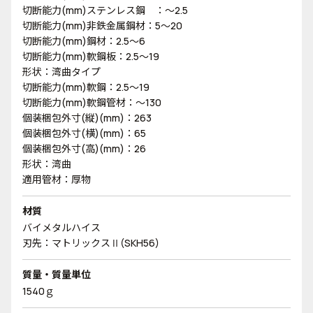
切断能力(mm)ステンレス鋼 ：～2.5
切断能力(mm)非鉄金属鋼材：5～20
切断能力(mm)鋼材：2.5～6
切断能力(mm)軟鋼板：2.5～19
形状：湾曲タイプ
切断能力(mm)軟鋼：2.5～19
切断能力(mm)軟鋼管材：～130
個装梱包外寸(縦)(mm)：263
個装梱包外寸(横)(mm)：65
個装梱包外寸(高)(mm)：26
形状：湾曲
適用管材：厚物
材質
バイメタルハイス
刃先：マトリックスⅡ(SKH56)
質量・質量単位
1540ｇ