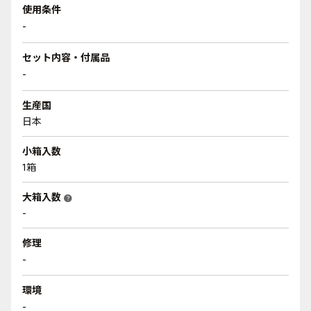
使用条件
-
セット内容・付属品
-
生産国
日本
小箱入数
1箱
大箱入数
help
-
修理
-
環境
-