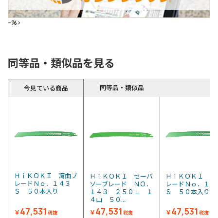
--%>
同等品・類似品を見る
同等品・類似品
今見ている商品
ＨｉＫＯＫＩ 湾曲ブ
ＨｉＫＯＫＩ セーバ
ＨｉＫＯＫＩ 湾
レードＮｏ．１４３
ソーブレード ＮＯ．
レードＮｏ．１４
Ｓ ５０本入り
１４３ ２５０Ｌ １
Ｓ ５０本入り
４山 ５０...
47,531
47,531
47,531
￥
￥
￥
税抜
税抜
税抜