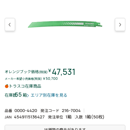
47,531
￥
オレンジブック価格
(税抜)
￥50,700
メーカー希望小売価格(税抜)
トラスコ在庫商品
55
箱
在庫数
エリア別在庫を見る
0000-4420
216-7004
品番
発注コード
4549115136427
1箱
1箱(50枚)
JAN
発注単位
入数
15種類の商品があります