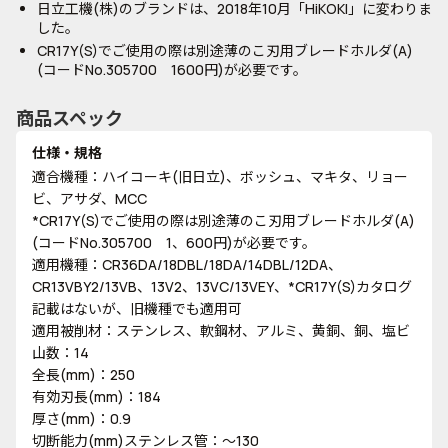
日立工機(株)のブランドは、2018年10月「HiKOKI」に変わりま
した。
CR17Y(S)でご使用の際は別途薄のこ刃用ブレードホルダ(A)
(コードNo.305700 1600円)が必要です。
商品スペック
仕様・規格
適合機種：ハイコーキ(旧日立)、ボッシュ、マキタ、リョー
ビ、アサダ、MCC
*CR17Y(S)でご使用の際は別途薄のこ刃用ブレードホルダ(A)
(コードNo.305700 1、600円)が必要です。
適用機種：CR36DA/18DBL/18DA/14DBL/12DA、
CR13VBY2/13VB、13V2、13VC/13VEY、*CR17Y(S)カタログ
記載はないが、旧機種でも適用可
適用被削材：ステンレス、軟鋼材、アルミ、黄銅、銅、塩ビ
山数：14
全長(mm)：250
有効刃長(mm)：184
厚さ(mm)：0.9
切断能力(mm)ステンレス管：～130