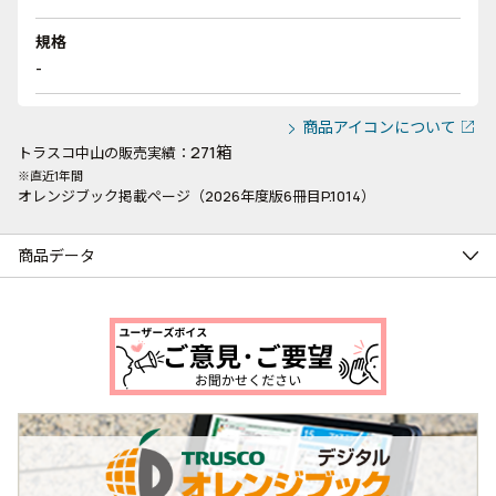
規格
-
商品アイコンについて
271箱
トラスコ中山の販売実績：
※直近1年間
オレンジブック掲載ページ（2026年度版6冊目P.1014）
商品データ