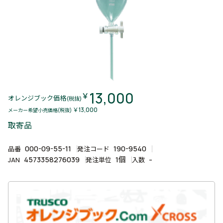
13,000
￥
オレンジブック価格
(税抜)
￥13,000
メーカー希望小売価格(税抜)
取寄品
000-09-55-11
190-9540
品番
発注コード
4573358276039
1個
-
JAN
発注単位
入数