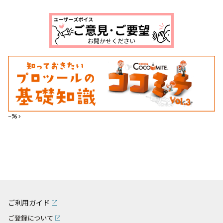
--%>
ご利用ガイド
ご登録について