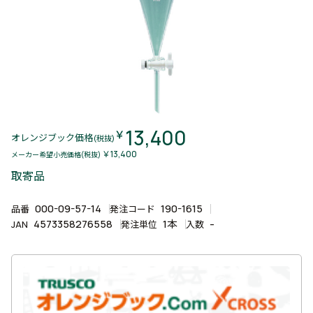
13,400
￥
オレンジブック価格
(税抜)
￥13,400
メーカー希望小売価格(税抜)
取寄品
000-09-57-14
190-1615
品番
発注コード
4573358276558
1本
-
JAN
発注単位
入数