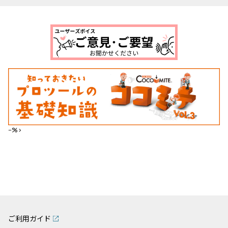
--%>
ご利用ガイド