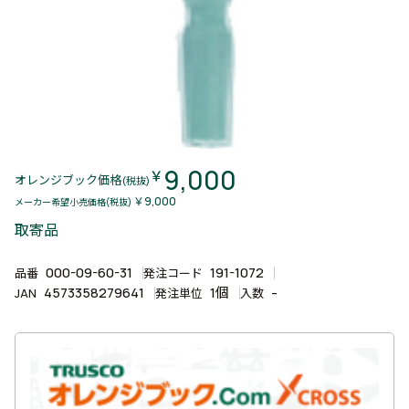
9,000
￥
オレンジブック価格
(税抜)
￥9,000
メーカー希望小売価格(税抜)
取寄品
000-09-60-31
191-1072
品番
発注コード
4573358279641
1個
-
JAN
発注単位
入数