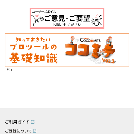
--%>
ご利用ガイド
ご登録について