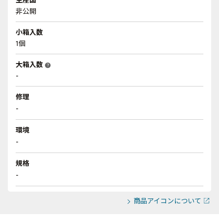
非公開
小箱入数
1個
大箱入数
help
-
修理
-
環境
-
規格
-
商品アイコンについて