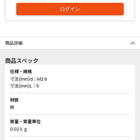
ログイン
商品詳細
商品スペック
仕様・規格
寸法(mm)d：M2.6
寸法(mm)L：5
材質
鉄
質量・質量単位
0.02ｋｇ