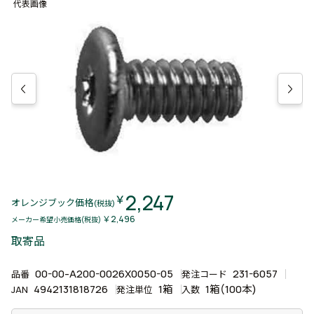
代表画像
2,247
￥
オレンジブック価格
(税抜)
￥2,496
メーカー希望小売価格(税抜)
取寄品
00-00-A200-0026X0050-05
231-6057
品番
発注コード
4942131818726
1箱
1箱(100本)
JAN
発注単位
入数