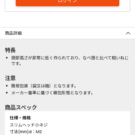
ログイン
商品詳細
特長
頭部高さが非常に低く作られており、なべ頭と比べて軽いねじ
です。
注意
簡易包装（袋又は箱）となります。
メーカー基準に基づく梱包形態となります。
商品スペック
仕様・規格
スリムヘッド小ネジ
寸法(mm)d：M2