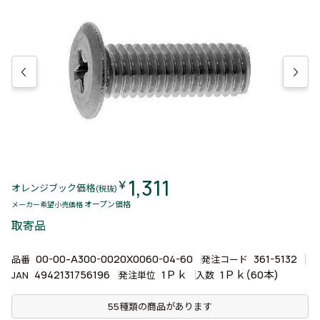
1,311
￥
オレンジブック価格
(税抜)
オープン価格
メーカー希望小売価格
取寄品
00-00-A300-0020X0060-04-60
361-5132
品番
発注コード
4942131756196
1Ｐｋ
1Ｐｋ(60本)
JAN
発注単位
入数
55種類の商品があります