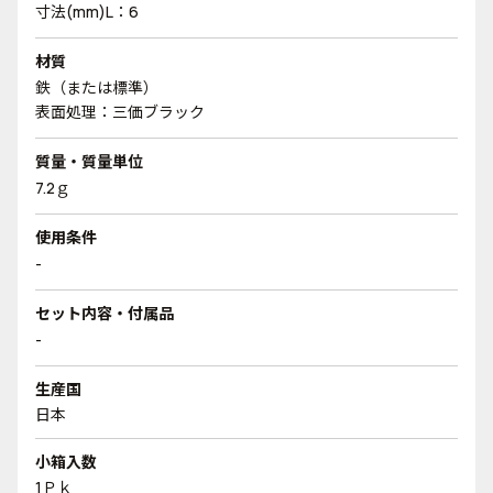
寸法(mm)L：6
材質
鉄（または標準）
表面処理：三価ブラック
質量・質量単位
7.2ｇ
使用条件
-
セット内容・付属品
-
生産国
日本
小箱入数
1Ｐｋ