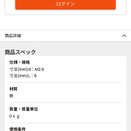
ログイン
商品詳細
商品スペック
仕様・規格
寸法(mm)d：M2.6
寸法(mm)L：6
材質
鉄
質量・質量単位
0ｋｇ
使用条件