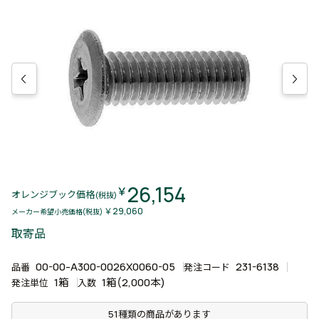
26,154
￥
オレンジブック価格
(税抜)
￥29,060
メーカー希望小売価格(税抜)
取寄品
00-00-A300-0026X0060-05
231-6138
品番
発注コード
1箱
1箱(2,000本)
発注単位
入数
51種類の商品があります