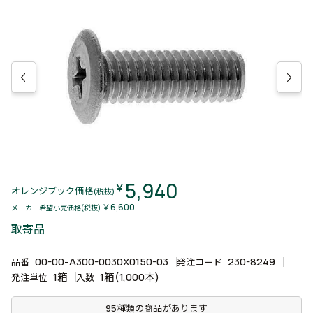
5,940
￥
オレンジブック価格
(税抜)
￥6,600
メーカー希望小売価格(税抜)
取寄品
00-00-A300-0030X0150-03
230-8249
品番
発注コード
1箱
1箱(1,000本)
発注単位
入数
95種類の商品があります