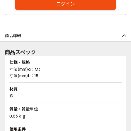
ログイン
商品詳細
商品スペック
仕様・規格
寸法(mm)d：M3
寸法(mm)L：15
材質
鉄
質量・質量単位
0.63ｋｇ
使用条件