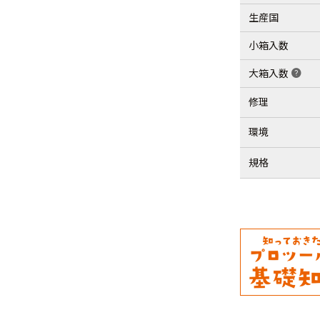
生産国
小箱入数
大箱入数
help
修理
環境
規格