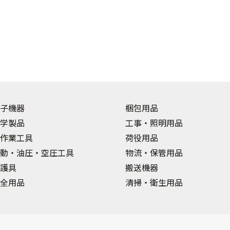
子機器
梱包用品
学製品
工事・照明用品
作業工具
荷役用品
動・油圧・空圧工具
物流・保管用品
護具
搬送機器
全用品
清掃・衛生用品