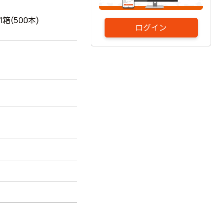
1箱(500本)
ログイン