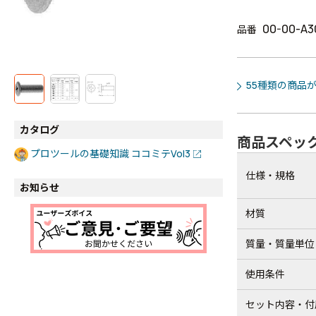
00-00-A3
品番
55種類の商品
カタログ
商品スペッ
プロツールの基礎知識 ココミテVol3
仕様・規格
お知らせ
材質
質量・質量単位
使用条件
セット内容・付