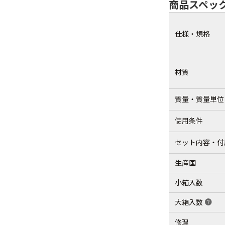
商品スペッ
仕様・規格
材質
質量・質量単位
使用条件
セット内容・付
生産国
小箱入数
大箱入数
help
修理