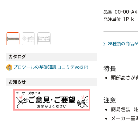
00-00-A4
品番
1Ｐｋ
発注単位
28種類の商品
カタログ
プロツールの基礎知識 ココミテVol3
特長
頭部高さが
お知らせ
注意
簡易包装（
メーカー基