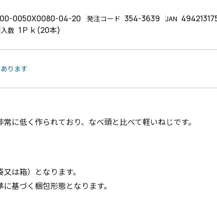
00-0050X0080-04-20
354-3639
49421317
発注コード
JAN
1Ｐｋ(20本)
入数
があります
非常に低く作られており、なべ頭と比べて軽いねじです。
袋又は箱）となります。
準に基づく梱包形態となります。