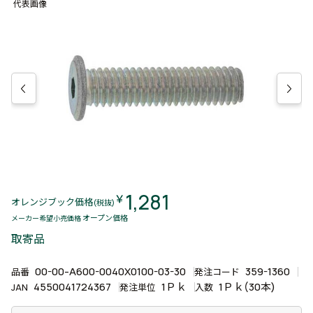
代表画像
1,281
￥
オレンジブック価格
(税抜)
オープン価格
メーカー希望小売価格
取寄品
00-00-A600-0040X0100-03-30
359-1360
品番
発注コード
4550041724367
1Ｐｋ
1Ｐｋ(30本)
JAN
発注単位
入数