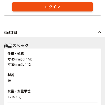
ログイン
商品詳細
商品スペック
仕様・規格
寸法(mm)d：M5
寸法(mm)L：12
材質
鉄
質量・質量単位
1.415ｋｇ