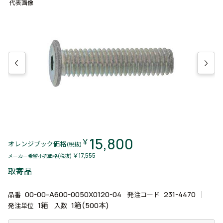
代表画像
15,800
￥
オレンジブック価格
(税抜)
￥17,555
メーカー希望小売価格(税抜)
取寄品
00-00-A600-0050X0120-04
231-4470
品番
発注コード
1箱
1箱(500本)
発注単位
入数