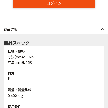
ログイン
商品詳細
商品スペック
仕様・規格
寸法(mm)d：M4
寸法(mm)L：50
材質
鉄
質量・質量単位
0.402ｋｇ
使用条件