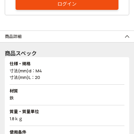
ログイン
商品詳細
商品スペック
仕様・規格
寸法(mm)d：M4
寸法(mm)L：20
材質
鉄
質量・質量単位
1.8ｋｇ
使用条件