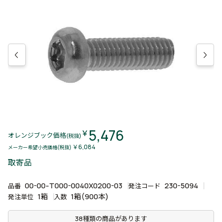
5,476
￥
オレンジブック価格
(税抜)
￥6,084
メーカー希望小売価格(税抜)
取寄品
00-00-T000-0040X0200-03
230-5094
品番
発注コード
1箱
1箱(900本)
発注単位
入数
38種類の商品があります