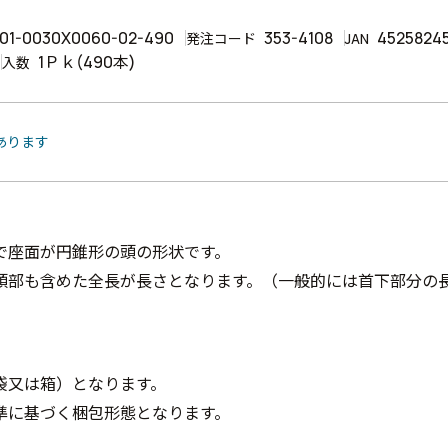
01-0030X0060-02-490
353-4108
4525824
発注コード
JAN
1Ｐｋ(490本)
入数
あります
で座面が円錐形の頭の形状です。
頭部も含めた全長が長さとなります。（一般的には首下部分の
袋又は箱）となります。
準に基づく梱包形態となります。