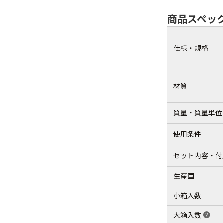
商品スペッ
仕様・規格
材質
質量・質量単位
使用条件
セット内容・付
生産国
小箱入数
大箱入数
help