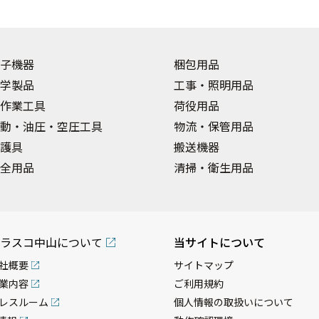
子機器
梱包用品
学製品
工事・照明用品
作業工具
荷役用品
動・油圧・空圧工具
物流・保管用品
護具
搬送機器
全用品
清掃・衛生用品
ラスコ中山について
当サイトについて
社概要
サイトマップ
業内容
ご利用規約
レスルーム
個人情報の取扱いについて