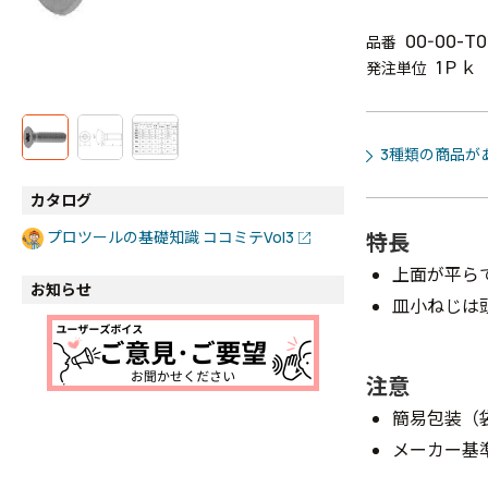
00-00-T0
品番
1Ｐｋ
発注単位
3種類の商品が
カタログ
プロツールの基礎知識 ココミテVol3
特長
上面が平ら
お知らせ
皿小ねじは
注意
簡易包装（
メーカー基