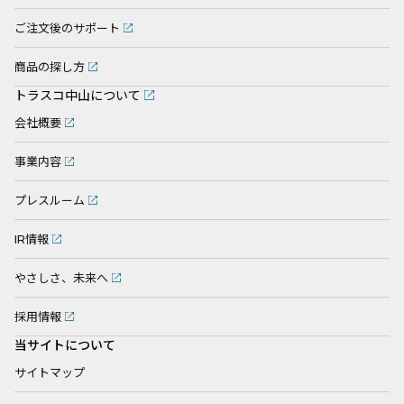
ご注文後のサポート
商品の探し方
トラスコ中山について
会社概要
事業内容
プレスルーム
IR情報
やさしさ、未来へ
採用情報
当サイトについて
サイトマップ