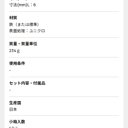
寸法(mm)L：6
材質
鉄（または標準）
表面処理：ユニクロ
質量・質量単位
234ｇ
使用条件
-
セット内容・付属品
-
生産国
日本
小箱入数