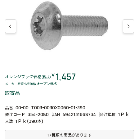
1,457
￥
オレンジブック価格
(税抜)
オープン価格
メーカー希望小売価格
取寄品
00-00-T003-0030X0060-01-390
品番
354-2080
4942131668734
1Ｐｋ
発注コード
JAN
発注単位
1Ｐｋ(390本)
入数
17種類の商品があります