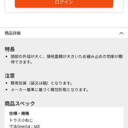
ログイン
商品詳細
特長
頭部の外径が大く、接地面積が大きいため緩み止めの効果が期
待できます。
注意
簡易包装（袋又は箱）となります。
メーカー基準に基づく梱包形態となります。
商品スペック
仕様・規格
トラス小ねじ
寸法(mm)d：M3