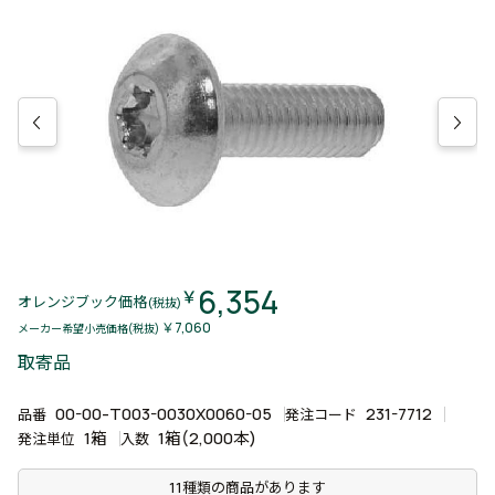
6,354
￥
オレンジブック価格
(税抜)
￥7,060
メーカー希望小売価格(税抜)
取寄品
00-00-T003-0030X0060-05
231-7712
品番
発注コード
1箱
1箱(2,000本)
発注単位
入数
11種類の商品があります