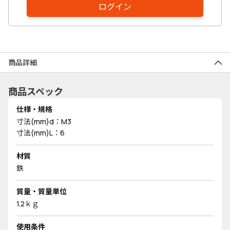
ログイン
商品詳細
商品スペック
仕様・規格
寸法(mm)d：M3
寸法(mm)L：6
材質
鉄
質量・質量単位
1.2ｋｇ
使用条件