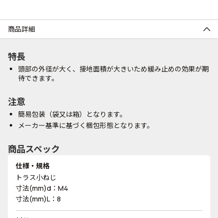
商品詳細
特長
頭部の外径が大く、接地面積が大きいため緩み止めの効果が期
待できます。
注意
簡易包装（袋又は箱）となります。
メーカー基準に基づく梱包形態となります。
商品スペック
仕様・規格
トラス小ねじ
寸法(mm)d：M4
寸法(mm)L：8