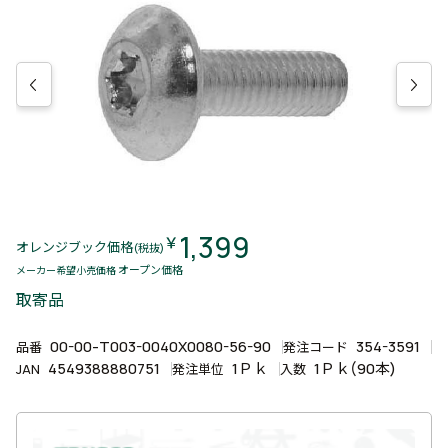
1,399
￥
オレンジブック価格
(税抜)
オープン価格
メーカー希望小売価格
取寄品
00-00-T003-0040X0080-56-90
354-3591
品番
発注コード
4549388880751
1Ｐｋ
1Ｐｋ(90本)
JAN
発注単位
入数