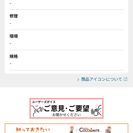
-
修理
-
環境
-
規格
-
商品アイコンについて