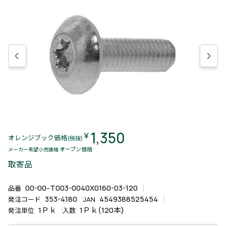
1,350
￥
オレンジブック価格
(税抜)
オープン価格
メーカー希望小売価格
取寄品
00-00-T003-0040X0160-03-120
品番
353-4180
4549388525454
発注コード
JAN
1Ｐｋ
1Ｐｋ(120本)
発注単位
入数