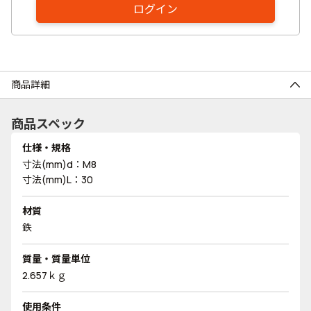
ログイン
商品詳細
商品スペック
仕様・規格
寸法(mm)d：M8
寸法(mm)L：30
材質
鉄
質量・質量単位
2.657ｋｇ
使用条件