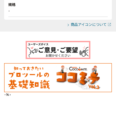
規格
-
商品アイコンについて
--%>