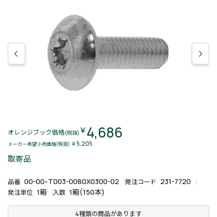
4,686
￥
オレンジブック価格
(税抜)
￥5,205
メーカー希望小売価格(税抜)
取寄品
00-00-T003-0080X0300-02
231-7720
品番
発注コード
1箱
1箱(150本)
発注単位
入数
4種類の商品があります