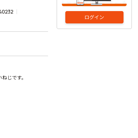
40232
ログイン
いねじです。