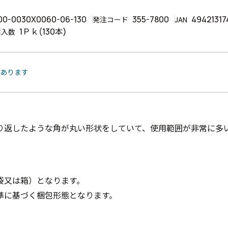
00-0030X0060-06-130
355-7800
49421317
発注コード
JAN
1Ｐｋ(130本)
入数
があります
り返したような角が丸い形状をしていて、使用範囲が非常に多
袋又は箱）となります。
準に基づく梱包形態となります。