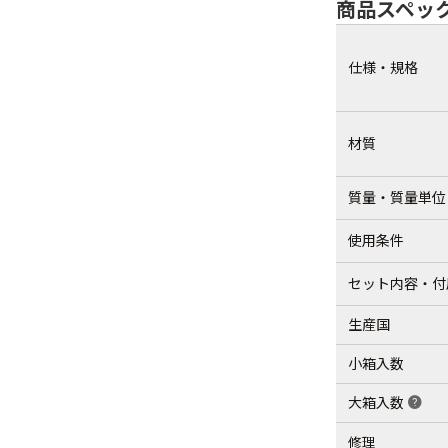
商品スペッ
仕様・規格
材質
質量・質量単位
使用条件
セット内容・付
生産国
小箱入数
大箱入数
help
修理