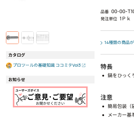
00-00-T1
品番
1Ｐｋ
発注単位
14種類の商品
カタログ
プロツールの基礎知識 ココミテVol3
特長
鍋をひっく
お知らせ
注意
簡易包装（
メーカー基