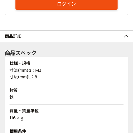
ログイン
商品詳細
商品スペック
仕様・規格
寸法(mm)d：M3
寸法(mm)L：8
材質
鉄
質量・質量単位
1.16ｋｇ
使用条件