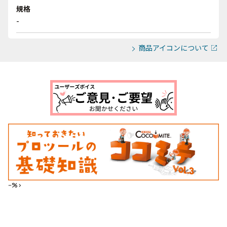
規格
-
商品アイコンについて
--%>