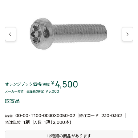
4,500
￥
オレンジブック価格
(税抜)
￥5,000
メーカー希望小売価格(税抜)
取寄品
00-00-T100-0030X0080-02
230-0362
品番
発注コード
1箱
1箱(2,000本)
発注単位
入数
12種類の商品があります