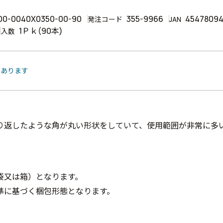
00-0040X0350-00-90
355-9966
4547809
発注コード
JAN
1Ｐｋ(90本)
入数
があります
り返したような角が丸い形状をしていて、使用範囲が非常に多
袋又は箱）となります。
準に基づく梱包形態となります。