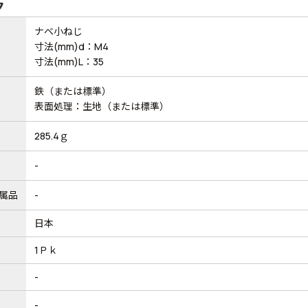
ク
ナベ小ねじ
寸法(mm)d：M4
寸法(mm)L：35
鉄（または標準）
表面処理：生地（または標準）
285.4ｇ
-
属品
-
日本
1Ｐｋ
-
-