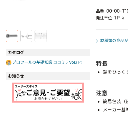
00-00-T1
品番
1Ｐｋ
発注単位
32種類の商品
カタログ
プロツールの基礎知識 ココミテVol3
特長
鍋をひっく
お知らせ
注意
簡易包装（
メーカー基