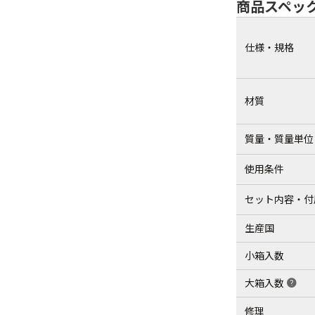
商品スペッ
仕様・規格
材質
質量・質量単位
使用条件
セット内容・付
生産国
小箱入数
大箱入数
help
修理