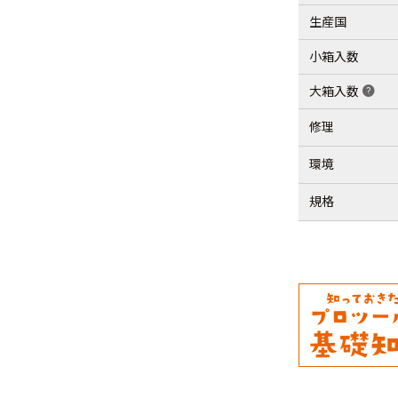
生産国
小箱入数
大箱入数
help
修理
環境
規格