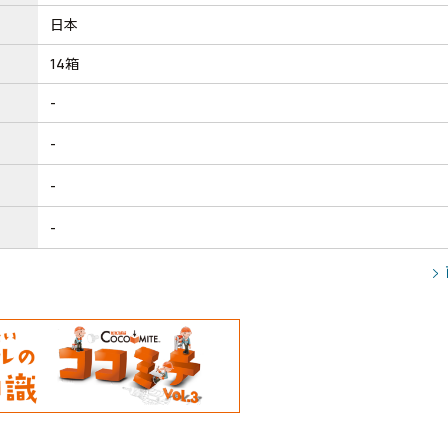
日本
14箱
-
-
-
-