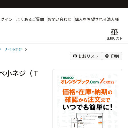
ログイン
よくあるご質問
お問い合わせ
購入を希望される法人様
balance
比較リスト
フ ナベ小ネジ
balance
print
比較リスト
印刷
ベ小ネジ（Ｔ