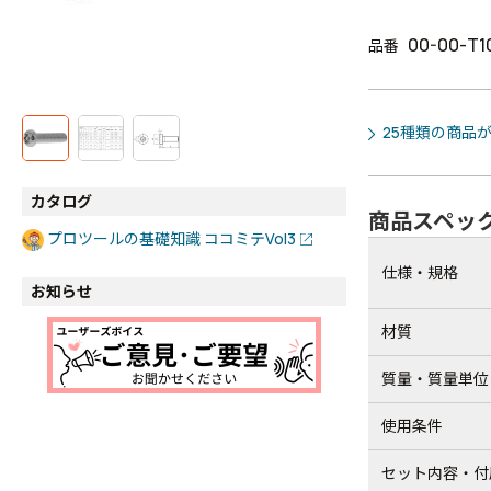
00-00-T1
品番
25種類の商品
カタログ
商品スペッ
プロツールの基礎知識 ココミテVol3
仕様・規格
お知らせ
材質
質量・質量単位
使用条件
セット内容・付