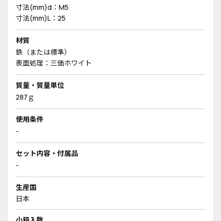
寸法(mm)d：M5
寸法(mm)L：25
材質
鉄（または標準）
表面処理：三価ホワイト
質量・質量単位
287ｇ
使用条件
-
セット内容・付属品
-
生産国
日本
小箱入数