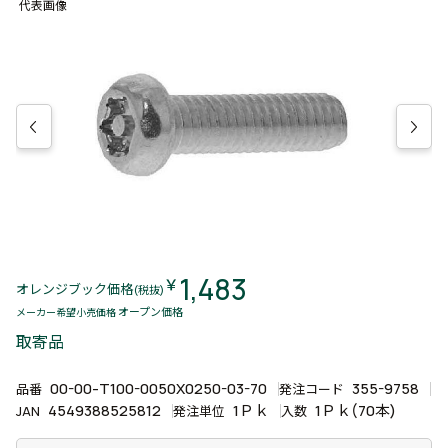
代表画像
1,483
￥
オレンジブック価格
(税抜)
オープン価格
メーカー希望小売価格
取寄品
00-00-T100-0050X0250-03-70
355-9758
品番
発注コード
4549388525812
1Ｐｋ
1Ｐｋ(70本)
JAN
発注単位
入数