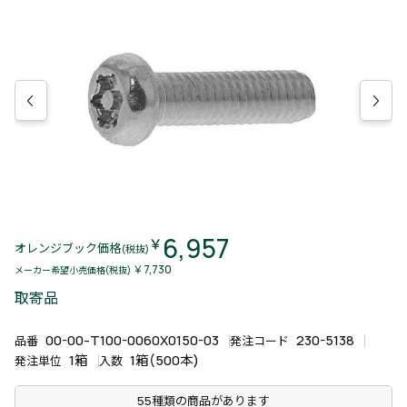
6,957
￥
オレンジブック価格
(税抜)
￥7,730
メーカー希望小売価格(税抜)
取寄品
00-00-T100-0060X0150-03
230-5138
品番
発注コード
1箱
1箱(500本)
発注単位
入数
55種類の商品があります