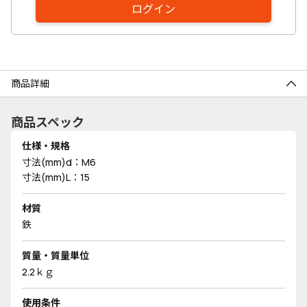
ログイン
商品詳細
商品スペック
仕様・規格
寸法(mm)d：M6
寸法(mm)L：15
材質
鉄
質量・質量単位
2.2ｋｇ
使用条件