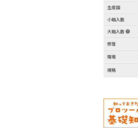
生産国
小箱入数
大箱入数
help
修理
環境
規格