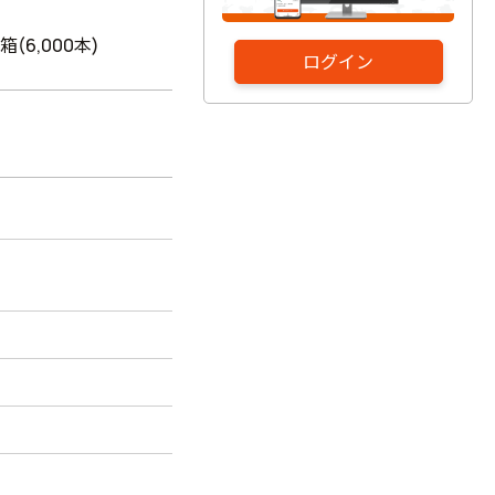
1箱(6,000本)
ログイン