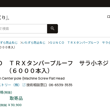
search
ずら防止ねじ
いたずら防止ねじ
ＳＵＮＣＯ ＴＲＸタンパープルーフ サラ
６０００本入）
Ｏ ＴＲＸタンパープルーフ サラ小ネ
４ （６０００本入）
 Center pole (Machine Screw Flat Head
ストリー（株）
技術相談窓口
06-6539-3535
格
(税抜)
取寄品
￥30,900
(税抜)