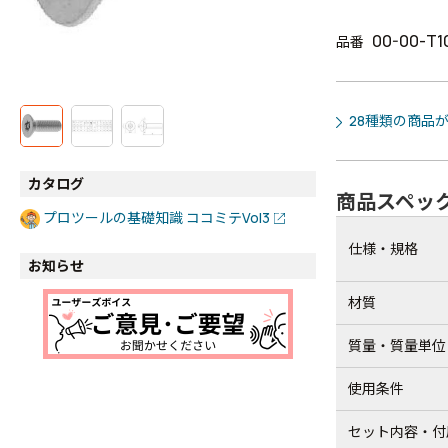
00-00-T1
品番
28種類の商品
カタログ
商品スペッ
プロツールの基礎知識 ココミテVol3
仕様・規格
お知らせ
材質
質量・質量単位
使用条件
セット内容・付