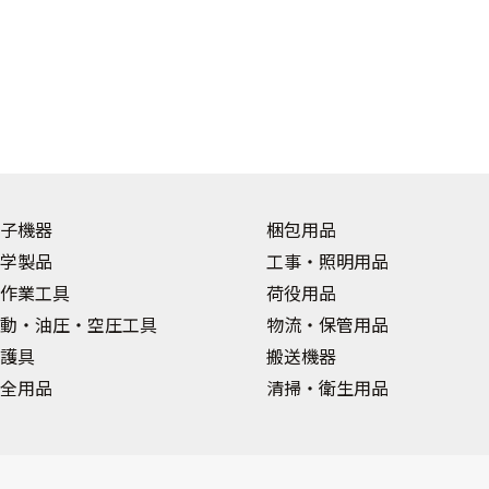
子機器
梱包用品
学製品
工事・照明用品
作業工具
荷役用品
動・油圧・空圧工具
物流・保管用品
護具
搬送機器
全用品
清掃・衛生用品