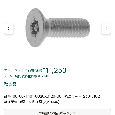
11,250
￥
オレンジブック価格
(税抜)
￥12,500
メーカー希望小売価格(税抜)
取寄品
00-00-T101-0026X0120-00
230-5102
品番
発注コード
1箱
1箱(2,500本)
発注単位
入数
28種類の商品があります