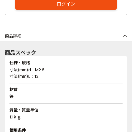
ログイン
商品詳細
商品スペック
仕様・規格
寸法(mm)d：M2.6
寸法(mm)L：12
材質
鉄
質量・質量単位
1.1ｋｇ
使用条件