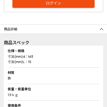
ログイン
商品詳細
商品スペック
仕様・規格
寸法(mm)d：M3
寸法(mm)L：15
材質
鉄
質量・質量単位
1.5ｋｇ
使用条件