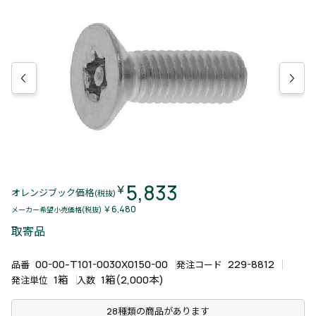
5,833
￥
オレンジブック価格
(税抜)
￥6,480
メーカー希望小売価格(税抜)
取寄品
00-00-T101-0030X0150-00
229-8812
品番
発注コード
1箱
1箱(2,000本)
発注単位
入数
28種類の商品があります