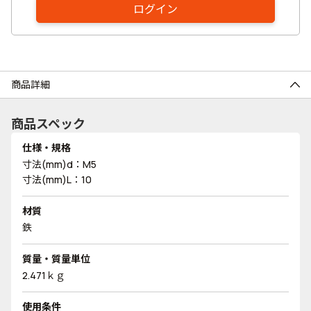
ログイン
商品詳細
商品スペック
仕様・規格
寸法(mm)d：M5
寸法(mm)L：10
材質
鉄
質量・質量単位
2.471ｋｇ
使用条件