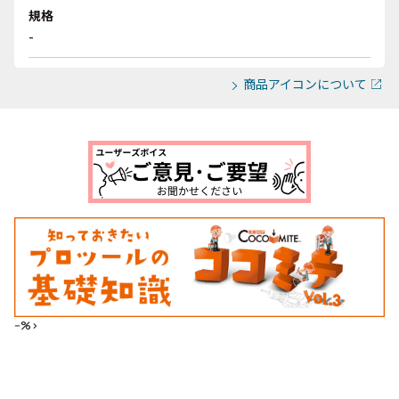
規格
-
商品アイコンについて
--%>