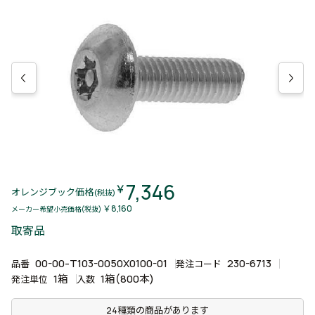
7,346
￥
オレンジブック価格
(税抜)
￥8,160
メーカー希望小売価格(税抜)
取寄品
00-00-T103-0050X0100-01
230-6713
品番
発注コード
1箱
1箱(800本)
発注単位
入数
24種類の商品があります