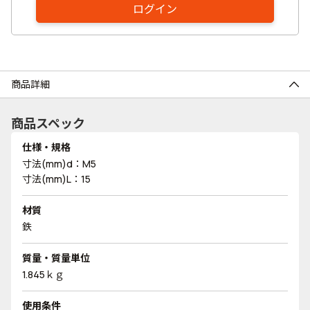
ログイン
商品詳細
商品スペック
仕様・規格
寸法(mm)d：M5
寸法(mm)L：15
材質
鉄
質量・質量単位
1.845ｋｇ
使用条件