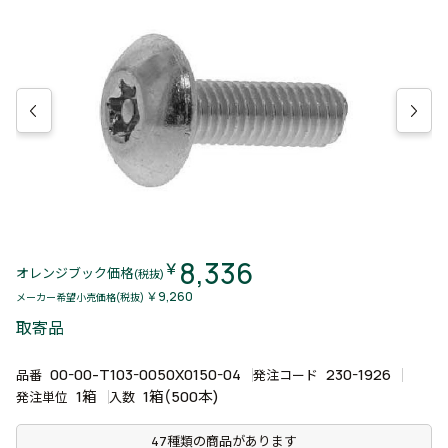
8,336
￥
オレンジブック価格
(税抜)
￥9,260
メーカー希望小売価格(税抜)
取寄品
00-00-T103-0050X0150-04
230-1926
品番
発注コード
1箱
1箱(500本)
発注単位
入数
47種類の商品があります