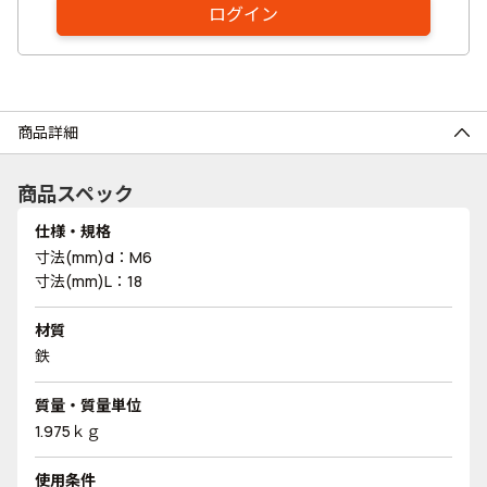
ログイン
商品詳細
商品スペック
仕様・規格
寸法(mm)d：M6
寸法(mm)L：18
材質
鉄
質量・質量単位
1.975ｋｇ
使用条件