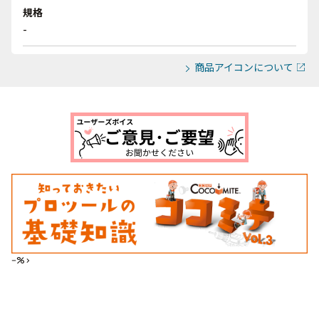
規格
-
商品アイコンについて
--%>