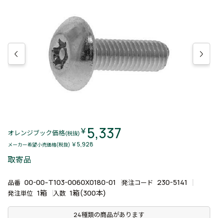
5,337
￥
オレンジブック価格
(税抜)
￥5,928
メーカー希望小売価格(税抜)
取寄品
00-00-T103-0060X0180-01
230-5141
品番
発注コード
1箱
1箱(300本)
発注単位
入数
24種類の商品があります