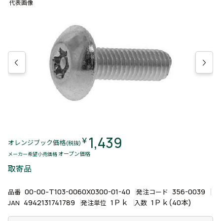
代表画像
1,439
￥
オレンジブック価格
(税抜)
オープン価格
メーカー希望小売価格
取寄品
00-00-T103-0060X0300-01-40
356-0039
品番
発注コード
4942131741789
1Ｐｋ
1Ｐｋ(40本)
JAN
発注単位
入数