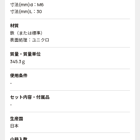
寸法(mm)d：M6
寸法(mm)L：30
材質
鉄（または標準）
表面処理：ユニクロ
質量・質量単位
345.3ｇ
使用条件
-
セット内容・付属品
-
生産国
日本
小箱入数