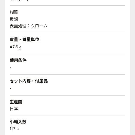
材質
黄銅
表面処理：クローム
質量・質量単位
47.3ｇ
使用条件
-
セット内容・付属品
-
生産国
日本
小箱入数
1Ｐｋ