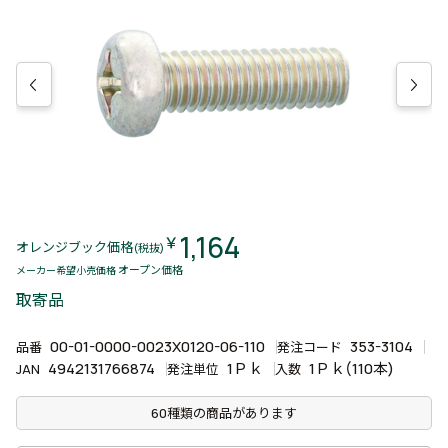
1,164
￥
オレンジブック価格
(税抜)
オープン価格
メーカー希望小売価格
取寄品
00-01-0000-0023X0120-06-110
353-3104
品番
発注コード
4942131766874
1Ｐｋ
1Ｐｋ(110本)
JAN
発注単位
入数
60種類の商品があります