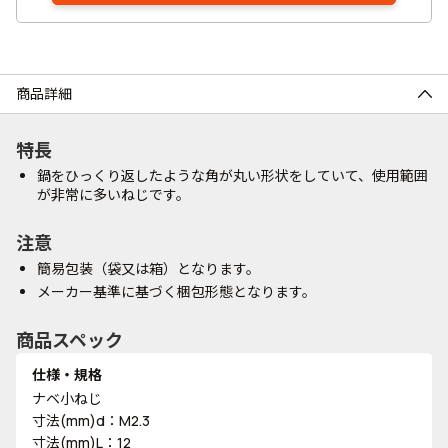
商品詳細
特長
鍋をひっくり返したような角が丸い形状をしていて、使用範囲
が非常に多いねじです。
注意
簡易包装（袋又は箱）となります。
メーカー基準に基づく梱包形態となります。
商品スペック
仕様・規格
ナベ小ねじ
寸法(mm)d：M2.3
寸法(mm)L：12