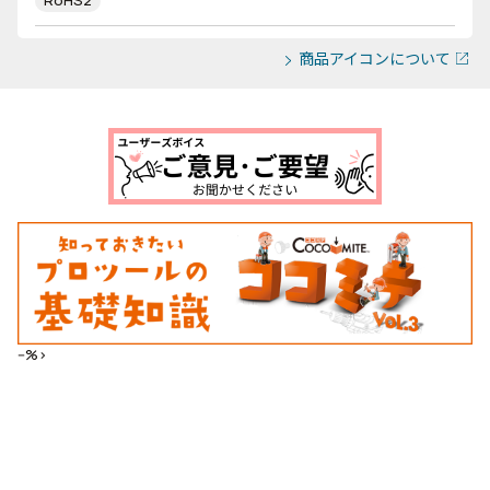
RoHS2
商品アイコンについて
--%>