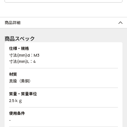
商品詳細
商品スペック
仕様・規格
寸法(mm)d：M3
寸法(mm)L：4
材質
真鍮（黄銅）
質量・質量単位
2.5ｋｇ
使用条件
-