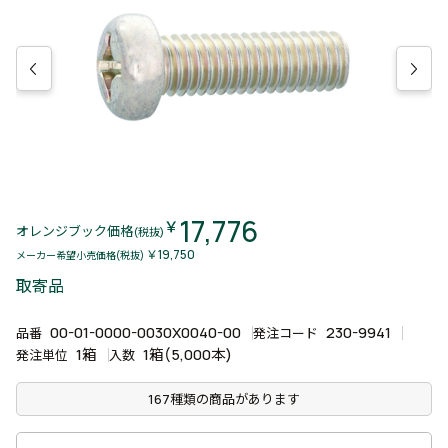
17,776
￥
オレンジブック価格
(税抜)
￥19,750
メーカー希望小売価格(税抜)
取寄品
00-01-0000-0030X0040-00
230-9941
品番
発注コード
1箱
1箱(5,000本)
発注単位
入数
167種類の商品があります