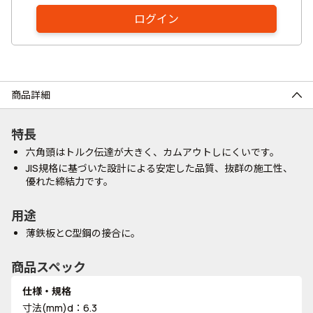
ログイン
商品詳細
特長
六角頭はトルク伝達が大きく、カムアウトしにくいです。
JIS規格に基づいた設計による安定した品質、抜群の施工性、
優れた締結力です。
用途
薄鉄板とC型鋼の接合に。
商品スペック
仕様・規格
寸法(mm)d：6.3