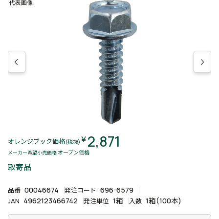
代表画像
2,871
￥
オレンジブック価格
(税抜)
オープン価格
メーカー希望小売価格
取寄品
00046674
696-6579
品番
発注コード
4962123466742
1箱
1箱(100本)
JAN
発注単位
入数