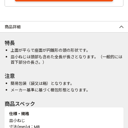
商品詳細
特長
上面が平らで座面が円錐形の頭の形状です。
皿小ねじは頭部も含めた全長が長さとなります。（一般的には
首下部分の長さ。）
注意
簡易包装（袋又は箱）となります。
メーカー基準に基づく梱包形態となります。
商品スペック
仕様・規格
皿小ねじ
寸法(mm)d：M8