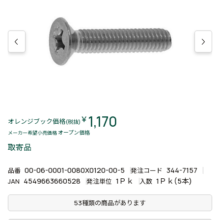
1,170
￥
オレンジブック価格
(税抜)
オープン価格
メーカー希望小売価格
取寄品
00-06-0001-0080X0120-00-5
344-7157
品番
発注コード
4549663660528
1Ｐｋ
1Ｐｋ(5本)
JAN
発注単位
入数
53種類の商品があります