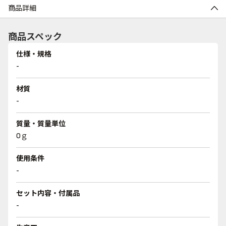
商品詳細
商品スペック
仕様・規格
-
材質
-
質量・質量単位
0ｇ
使用条件
-
セット内容・付属品
-