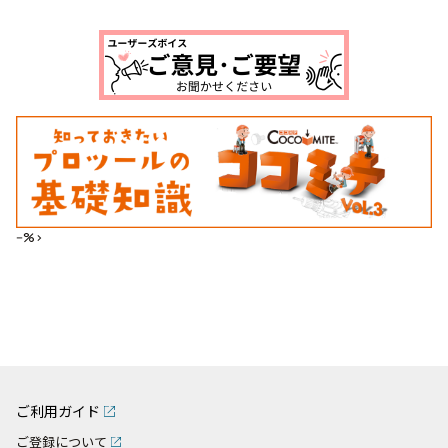
--%>
ご利用ガイド
ご登録について