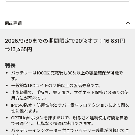
商品詳細
2026/9/30までの期間限定で20％オフ！16,831円
⇒13,465円
特長
バッテリーは1000回充電後も80%以上の容量確保が可能で
す。
一般的なLEDライトの２倍以上の製品寿命です。
小型軽量で、手持ち、据え置き、マグネット保持と３通りの使
用方法が可能です。
IP65の防水・防塵性能とラバー素材プロテクションにより耐久
性に優れます。
OPTILightボタンを押すだけで、明るさと連続使用時間を自動
で最適化し、無駄なく快適に使用できます。
バッテリーインジケーター付きでバッテリー残量が可視化でき