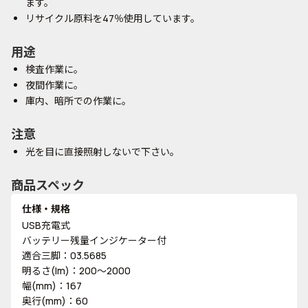
ます。
リサイクル原料を47％使用しています。
用途
検査作業に。
夜間作業に。
庫内、暗所での作業に。
注意
光を目に直接照射しないで下さい。
商品スペック
仕様・規格
USB充電式
バッテリー残量インジケーター付
適合三脚：03.5685
明るさ(lm)：200～2000
幅(mm)：167
奥行(mm)：60