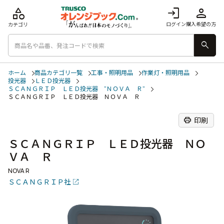
category
login
person
ログイン
購入希望の方
カテゴリ
search
ホーム
商品カテゴリ一覧
工事・照明用品
作業灯・照明用品
投光器
ＬＥＤ投光器
ＳＣＡＮＧＲＩＰ ＬＥＤ投光器 ”ＮＯＶＡ Ｒ”
ＳＣＡＮＧＲＩＰ ＬＥＤ投光器 ＮＯＶＡ Ｒ
print
印刷
ＳＣＡＮＧＲＩＰ ＬＥＤ投光器 ＮＯ
ＶＡ Ｒ
NOVA R
ＳＣＡＮＧＲＩＰ社