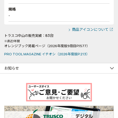
規格
-
商品アイコンについて
83台
トラスコ中山の販売実績：
※直近1年間
オレンジブック掲載ページ（2026年度版9冊目P.1577）
PRO TOOL MAGAZINE イチオシ（2026年度版P.213）
お知らせ