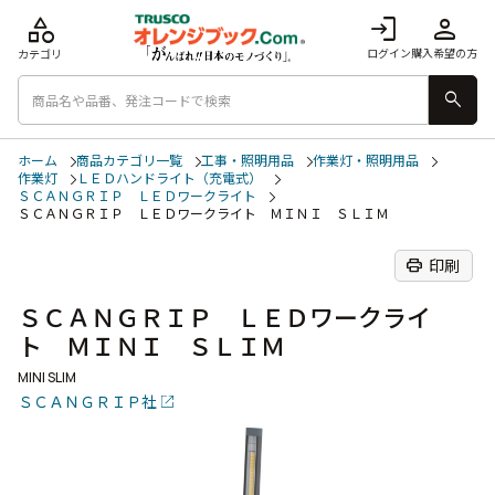
category
login
person
ログイン
購入希望の方
カテゴリ
search
ホーム
商品カテゴリ一覧
工事・照明用品
作業灯・照明用品
作業灯
ＬＥＤハンドライト（充電式）
ＳＣＡＮＧＲＩＰ ＬＥＤワークライト
ＳＣＡＮＧＲＩＰ ＬＥＤワークライト ＭＩＮＩ ＳＬＩＭ
print
印刷
ＳＣＡＮＧＲＩＰ ＬＥＤワークライ
ト ＭＩＮＩ ＳＬＩＭ
MINI SLIM
ＳＣＡＮＧＲＩＰ社