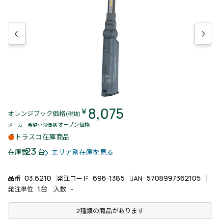
8,075
￥
オレンジブック価格
(税抜)
オープン価格
メーカー希望小売価格
トラスコ在庫商品
23
台
在庫数
エリア別在庫を見る
03.6210
696-1385
5708997362105
品番
発注コード
JAN
1台
-
発注単位
入数
2種類の商品があります