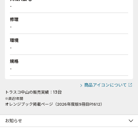
-
修理
-
環境
-
規格
-
商品アイコンについて
13台
トラスコ中山の販売実績：
※直近1年間
オレンジブック掲載ページ（2026年度版9冊目P.1612）
お知らせ