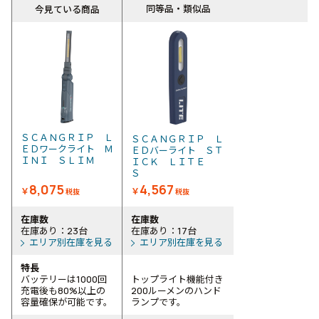
同等品・類似品
今見ている商品
ＳＣＡＮＧＲＩＰ Ｌ
ＳＣＡＮＧＲＩＰ Ｌ
ＥＤワークライト Ｍ
ＥＤバーライト ＳＴ
ＩＮＩ ＳＬＩＭ
ＩＣＫ ＬＩＴＥ
Ｓ
8,075
4,567
￥
￥
税抜
税抜
在庫数
在庫数
在庫あり：23台
在庫あり：17台
エリア別在庫を見る
エリア別在庫を見る
特長
バッテリーは1000回
トップライト機能付き
充電後も80%以上の
200ルーメンのハンド
容量確保が可能です。
ランプです。