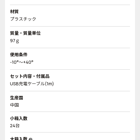
材質
プラスチック
質量・質量単位
97ｇ
使用条件
-10°～+40°
セット内容・付属品
USB充電ケーブル(1m)
生産国
中国
小箱入数
24台
大箱入数
help