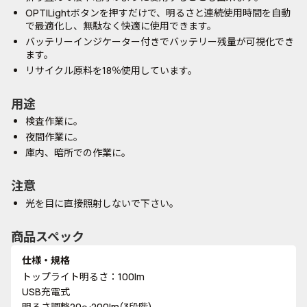
OPTILightボタンを押すだけで、明るさと連続使用時間を自動
で最適化し、無駄なく快適に使用できます。
バッテリーインジケーター付きでバッテリー残量が可視化でき
ます。
リサイクル原料を18％使用しています。
用途
検査作業に。
夜間作業に。
庫内、暗所での作業に。
注意
光を目に直接照射しないで下さい。
商品スペック
仕様・規格
トップライト明るさ：100lm
USB充電式
明るさ調整20～200lm(3段階)